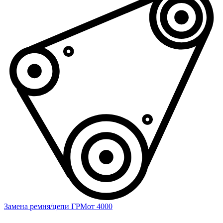
Замена ремня/цепи ГРМ
от 4000