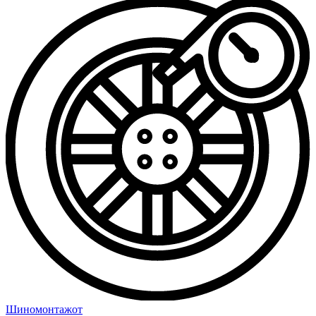
Шиномонтаж
от