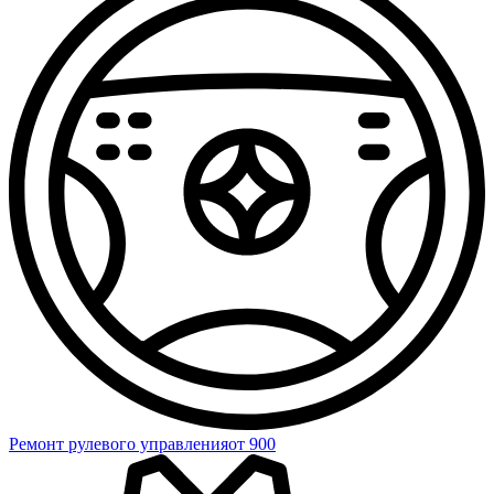
Ремонт рулевого управления
от 900