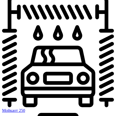
Мойка
от 250