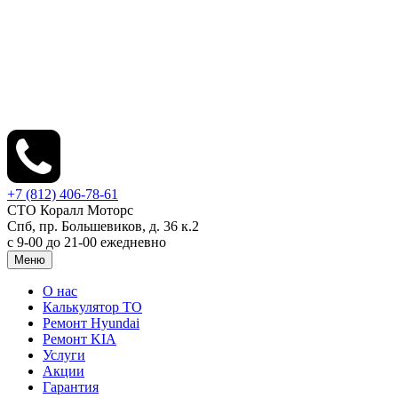
+7 (812) 406-78-61
СТО Коралл Моторс
Спб, пр. Большевиков, д. 36 к.2
с 9-00 до 21-00 ежедневно
Меню
О нас
Калькулятор ТО
Ремонт Hyundai
Ремонт KIA
Услуги
Акции
Гарантия