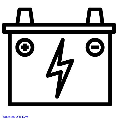
Замена АКБ
от