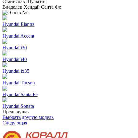
Станислав Шульгин
Владелец Хендай Санта Фе
Hyundai Elantra
Hyundai Accent
Hyundai i30
Hyundai i40
Hyundai ix35
Hyundai Tucson
Hyundai Santa Fe
Hyundai Sonata
Предыдущая
Выбрать другую модель
Следующая