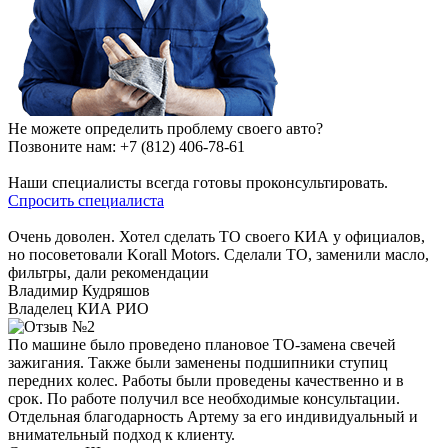
Не можете определить проблему своего авто?
Позвоните нам:
+7 (812) 406-78-61
Наши специалисты всегда готовы проконсультировать.
Спросить специалиста
Очень доволен. Хотел сделать ТО своего КИА у официалов,
но посоветовали Korall Motors. Сделали ТО, заменили масло,
фильтры, дали рекомендации
Владимир Кудряшов
Владелец КИА РИО
По машине было проведено плановое ТО-замена свечей
зажигания. Также были заменены подшипники ступиц
передних колес. Работы были проведены качественно и в
срок. По работе получил все необходимые консультации.
Отдельная благодарность Артему за его индивидуальный и
внимательный подход к клиенту.