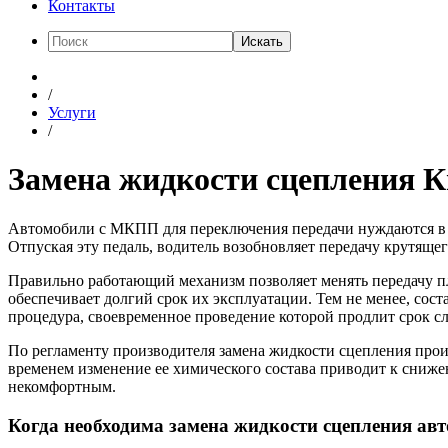
Контакты
Искать
/
Услуги
/
Замена жидкости сцепления К
Автомобили с МКПП для переключения передачи нуждаются в к
Отпуская эту педаль, водитель возобновляет передачу крутяще
Правильно работающий механизм позволяет менять передачу п
обеспечивает долгий срок их эксплуатации. Тем не менее, сос
процедура, своевременное проведение которой продлит срок с
По регламенту производителя замена жидкости сцепления произ
временем изменение ее химического состава приводит к сниже
некомфортным.
Когда необходима замена жидкости сцепления ав