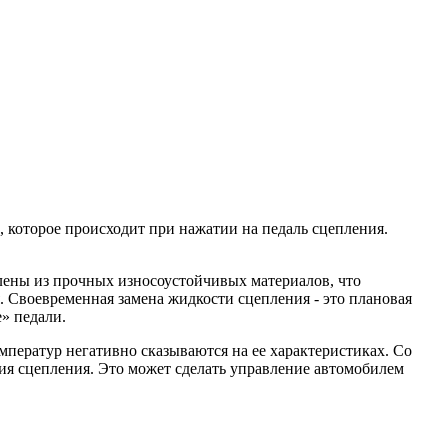
которое происходит при нажатии на педаль сцепления.
лены из прочных износоустойчивых материалов, что
. Своевременная замена жидкости сцепления - это плановая
» педали.
мператур негативно сказываются на ее характеристиках. Со
ния сцепления. Это может сделать управление автомобилем