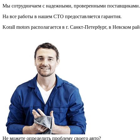
Мы сотрудничаем с надежными, проверенными поставщиками.
На все работы в нашем СТО предоставляется гарантия.
Korall motors располагается в г. Санкт-Петербург, в Невском ра
Не можете определить проблему своего авто?