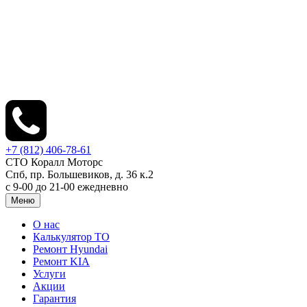
+7 (812) 406-78-61
СТО Коралл Моторс
Спб, пр. Большевиков, д. 36 к.2
с 9-00 до 21-00 ежедневно
Меню
О нас
Калькулятор ТО
Ремонт Hyundai
Ремонт KIA
Услуги
Акции
Гарантия