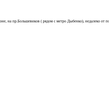
йоне, на пр.Большевиков ( рядом с метро Дыбенко), недалеко от п