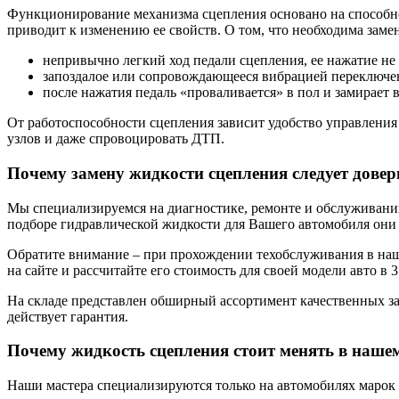
Функционирование механизма сцепления основано на способнос
приводит к изменению ее свойств. О том, что необходима зам
непривычно легкий ход педали сцепления, ее нажатие не
запоздалое или сопровождающееся вибрацией переключен
после нажатия педаль «проваливается» в пол и замирает
От работоспособности сцепления зависит удобство управления
узлов и даже спровоцировать ДТП.
Почему замену жидкости сцепления следует довер
Мы специализируемся на диагностике, ремонте и обслуживании
подборе гидравлической жидкости для Вашего автомобиля они
Обратите внимание – при прохождении техобслуживания в наш
на сайте и рассчитайте его стоимость для своей модели авто в 
На складе представлен обширный ассортимент качественных за
действует гарантия.
Почему жидкость сцепления стоит менять в наш
Наши мастера специализируются только на автомобилях марок к