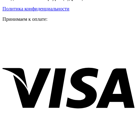
Политика конфиденциальности
Принимаем к оплате: