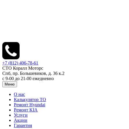
+7 (812) 406-78-61
СТО Коралл Моторс
Спб, пр. Большевиков, д. 36 к.2
с 9-00 до 21-00 ежедневно
Меню
О нас
Калькулятор ТО
Ремонт Hyundai
Ремонт KIA
Услуги
Акции
Гарантия