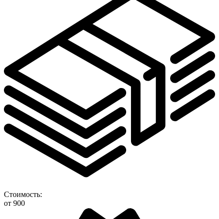
Стоимость:
от 900