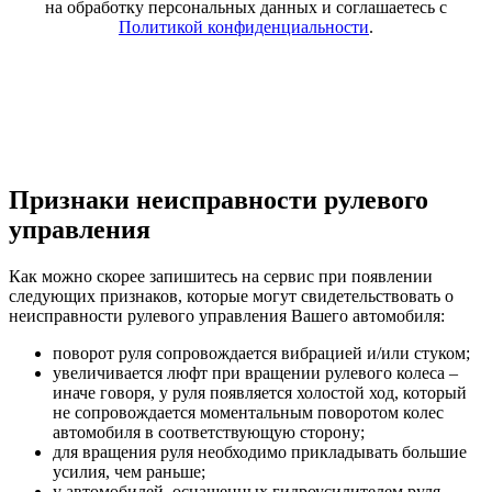
на обработку персональных данных и соглашаетесь c
Политикой конфиденциальности
.
Признаки неисправности рулевого
управления
Как можно скорее запишитесь на сервис при появлении
следующих признаков, которые могут свидетельствовать о
неисправности рулевого управления Вашего автомобиля:
поворот руля сопровождается вибрацией и/или стуком;
увеличивается люфт при вращении рулевого колеса –
иначе говоря, у руля появляется холостой ход, который
не сопровождается моментальным поворотом колес
автомобиля в соответствующую сторону;
для вращения руля необходимо прикладывать большие
усилия, чем раньше;
у автомобилей, оснащенных гидроусилителем руля,