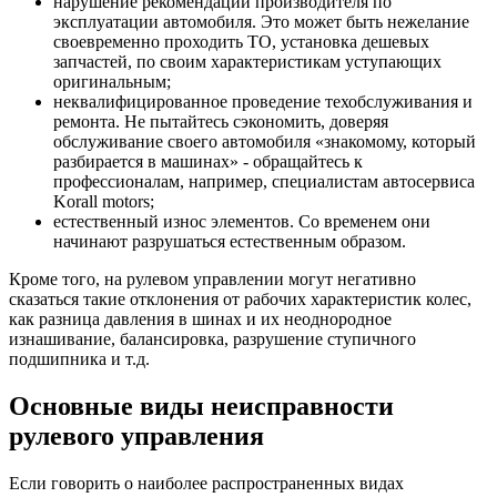
нарушение рекомендаций производителя по
эксплуатации автомобиля. Это может быть нежелание
своевременно проходить ТО, установка дешевых
запчастей, по своим характеристикам уступающих
оригинальным;
неквалифицированное проведение техобслуживания и
ремонта. Не пытайтесь сэкономить, доверяя
обслуживание своего автомобиля «знакомому, который
разбирается в машинах» - обращайтесь к
профессионалам, например, специалистам автосервиса
Korall motors;
естественный износ элементов. Со временем они
начинают разрушаться естественным образом.
Кроме того, на рулевом управлении могут негативно
сказаться такие отклонения от рабочих характеристик колес,
как разница давления в шинах и их неоднородное
изнашивание, балансировка, разрушение ступичного
подшипника и т.д.
Основные виды неисправности
рулевого управления
Если говорить о наиболее распространенных видах