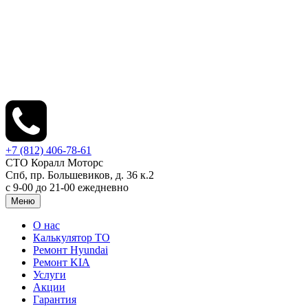
+7 (812) 406-78-61
СТО Коралл Моторс
Спб, пр. Большевиков, д. 36 к.2
с 9-00 до 21-00 ежедневно
Меню
О нас
Калькулятор ТО
Ремонт Hyundai
Ремонт KIA
Услуги
Акции
Гарантия