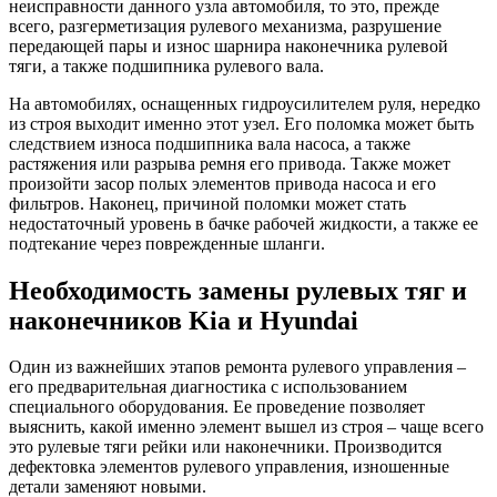
неисправности данного узла автомобиля, то это, прежде
всего, разгерметизация рулевого механизма, разрушение
передающей пары и износ шарнира наконечника рулевой
тяги, а также подшипника рулевого вала.
На автомобилях, оснащенных гидроусилителем руля, нередко
из строя выходит именно этот узел. Его поломка может быть
следствием износа подшипника вала насоса, а также
растяжения или разрыва ремня его привода. Также может
произойти засор полых элементов привода насоса и его
фильтров. Наконец, причиной поломки может стать
недостаточный уровень в бачке рабочей жидкости, а также ее
подтекание через поврежденные шланги.
Необходимость замены рулевых тяг и
наконечников Kia и Hyundai
Один из важнейших этапов ремонта рулевого управления –
его предварительная диагностика с использованием
специального оборудования. Ее проведение позволяет
выяснить, какой именно элемент вышел из строя – чаще всего
это рулевые тяги рейки или наконечники. Производится
дефектовка элементов рулевого управления, изношенные
детали заменяют новыми.