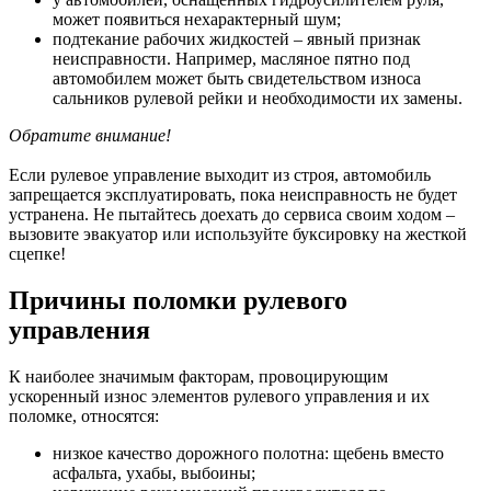
может появиться нехарактерный шум;
подтекание рабочих жидкостей – явный признак
неисправности. Например, масляное пятно под
автомобилем может быть свидетельством износа
сальников рулевой рейки и необходимости их замены.
Обратите внимание!
Если рулевое управление выходит из строя, автомобиль
запрещается эксплуатировать, пока неисправность не будет
устранена. Не пытайтесь доехать до сервиса своим ходом –
вызовите эвакуатор или используйте буксировку на жесткой
сцепке!
Причины поломки рулевого
управления
К наиболее значимым факторам, провоцирующим
ускоренный износ элементов рулевого управления и их
поломке, относятся:
низкое качество дорожного полотна: щебень вместо
асфальта, ухабы, выбоины;