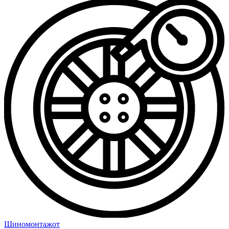
Шиномонтаж
от