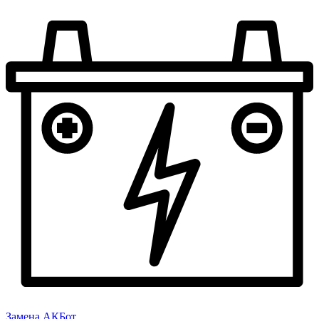
Замена АКБ
от