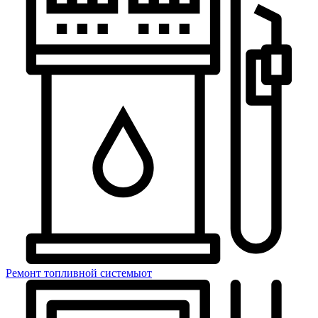
Ремонт топливной системы
от