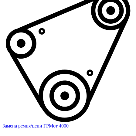
Замена ремня/цепи ГРМ
от 4000