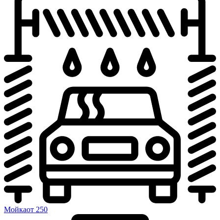
Мойка
от 250