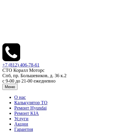
+7 (812) 406-78-61
СТО Коралл Моторс
Спб, пр. Большевиков, д. 36 к.2
с 9-00 до 21-00 ежедневно
Меню
О нас
Калькулятор ТО
Ремонт Hyundai
Ремонт KIA
Услуги
Акции
Гарантия