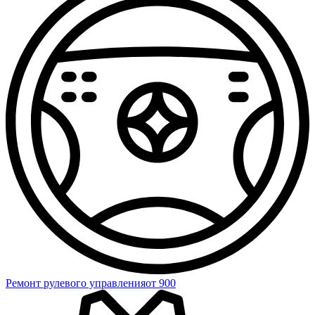
Ремонт рулевого управления
от 900